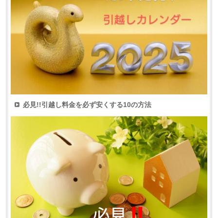
必見!!引越し料金を必ず安くする10の方法