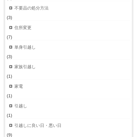
不要品の処分方法
(3)
住所変更
(7)
単身引越し
(3)
家族引越し
(1)
家電
(1)
引越し
(1)
引越しに良い日・悪い日
(9)