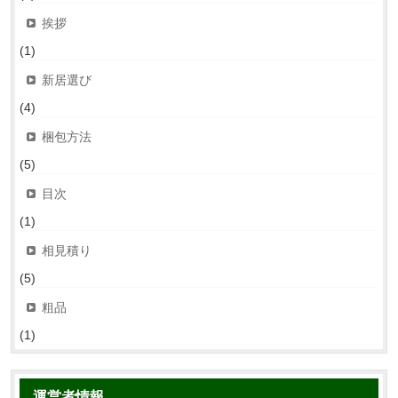
挨拶
(1)
新居選び
(4)
梱包方法
(5)
目次
(1)
相見積り
(5)
粗品
(1)
運営者情報