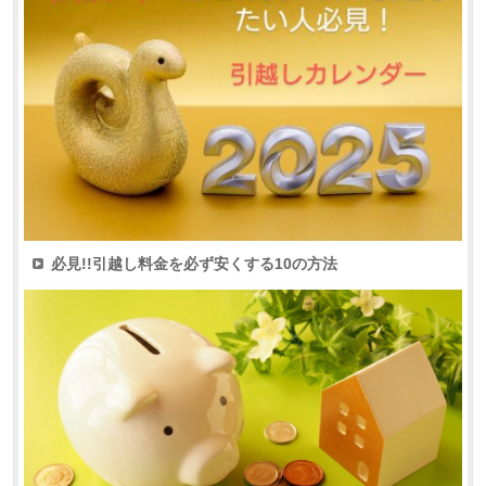
必見!!引越し料金を必ず安くする10の方法