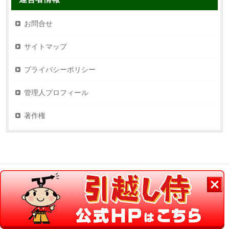
お問合せ
サイトマップ
プライバシーポリシー
管理人プロフィール
著作権
©引越します.net