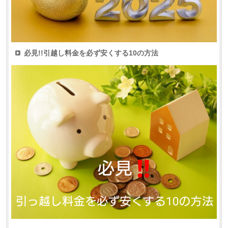
必見!!引越し料金を必ず安くする10の方法