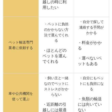
越しの時に利
用したい
・自分で探して
・ペットに負担
連絡する手間が
のかからない方
かかる
法で運んでくれ
る
ペット輸送専門
・料金がかか
業者に依頼する
る
・ほとんどの
ペットを運ん
・運べないペ
でくれる
ットもある
・飼い主と一緒
・自分にもペッ
なのでペットに
トにも負担にな
ストレスがかか
る
車や公共機関を
らない
・魚類の輸送
使って運ぶ
・近距離の引
には向いてい
越しには最適
ない