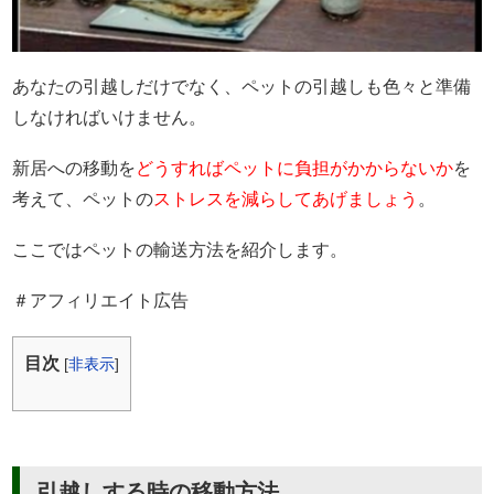
新居選び
あなたの引越しだけでなく、ペットの引越しも色々と準備
しなければいけません。
新居への移動を
どうすればペットに負担がかからないか
を
考えて、ペットの
ストレスを減らしてあげましょう
。
ここではペットの輸送方法を紹介します。
＃アフィリエイト広告
目次
[
非表示
]
引越しする時の移動方法