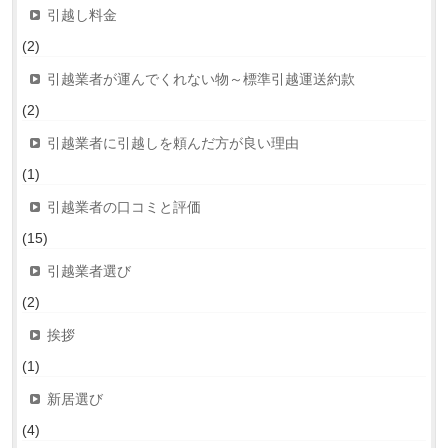
引越し料金
(2)
引越業者が運んでくれない物～標準引越運送約款
(2)
引越業者に引越しを頼んだ方が良い理由
(1)
引越業者の口コミと評価
(15)
引越業者選び
(2)
挨拶
(1)
新居選び
(4)