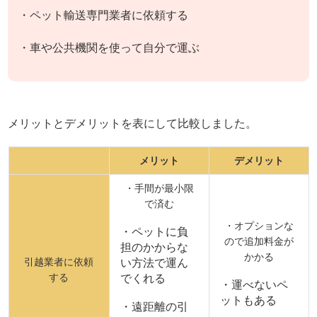
・ペット輸送専門業者に依頼する
・車や公共機関を使って自分で運ぶ
メリットとデメリットを表にして比較しました。
メリット
デメリット
・手間が最小限
で済む
・オプションな
・ペットに負
ので追加料金が
担のかからな
かかる
引越業者に依頼
い方法で運ん
する
でくれる
・運べないペ
ットもある
・遠距離の引