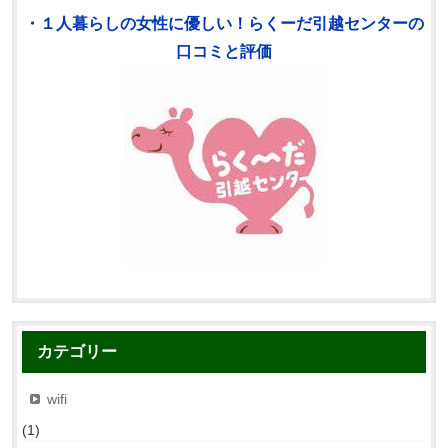
・
１人暮らしの女性に優しい！らくーだ引越センターの
口コミと評価
カテゴリー
wifi
(1)