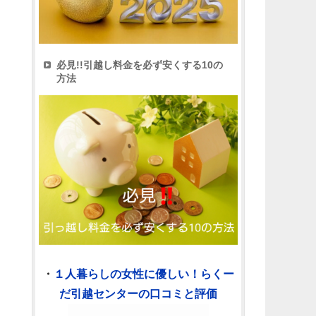
必見!!引越し料金を必ず安くする10の
方法
・
１人暮らしの女性に優しい！らくー
だ引越センターの口コミと評価