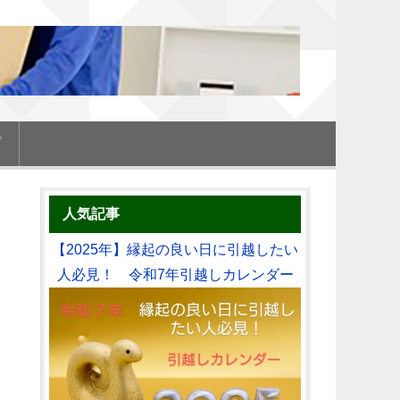
プ
人気記事
【2025年】縁起の良い日に引越したい
人必見！ 令和7年引越しカレンダー