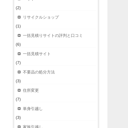
(2)
リサイクルショップ
(1)
一括見積りサイトの評判と口コミ
(6)
一括見積サイト
(7)
不要品の処分方法
(3)
住所変更
(7)
単身引越し
(3)
家族引越し