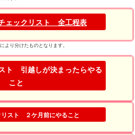
チェックリスト 全工程表
により分けたものとなります。
スト 引越しが決まったらやる
こと
クリスト ２ケ月前にやること