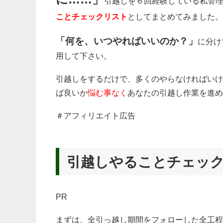
引越しを６回経験している私管
ことチェックリスト
としてまとめてみました。
「何を、いつやればいいのか？」
に分け
用して下さい。
引越しをするだけで、多くのやらなければいけ
ば良いか
悩む事なく
あなたの引越し作業を進め
＃アフィリエイト広告
引越しやることチェッ
PR
まずは、全引っ越し期間をフォローした全工程