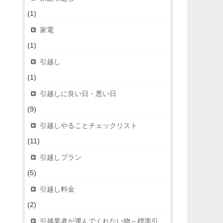
(1)
家電
(1)
引越し
(1)
引越しに良い日・悪い日
(9)
引越しやることチェックリスト
(11)
引越しプラン
(5)
引越し料金
(2)
引越業者が運んでくれない物～標準引