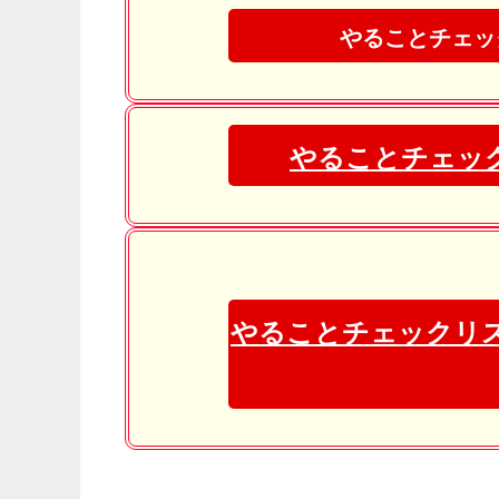
やることチェッ
やることチェック
やることチェックリ