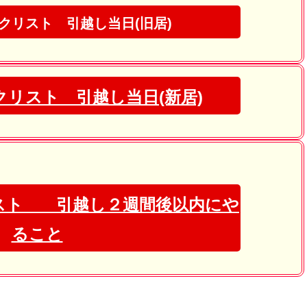
クリスト 引越し当日(旧居)
リスト 引越し当日(新居)
スト 引越し２週間後以内にや
ること