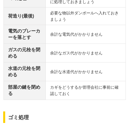
に処理しておきましょう
必要な物以外ダンボールへ入れておき
荷造り(最後)
ましょう
電気のブレーカ
余計な電気代がかかりません
ーを落とす
ガスの元栓を閉
余計なガス代がかかりません
める
水道の元栓を閉
余計な水道代がかかりません
める
部屋の鍵を閉め
カギをどうするか管理会社に事前に確
る
認しておく
ゴミ処理