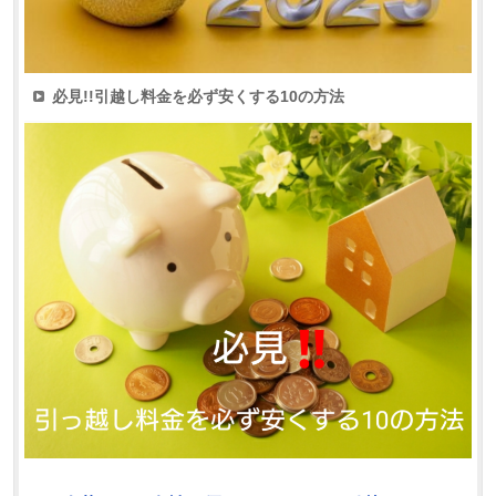
必見!!引越し料金を必ず安くする10の方法