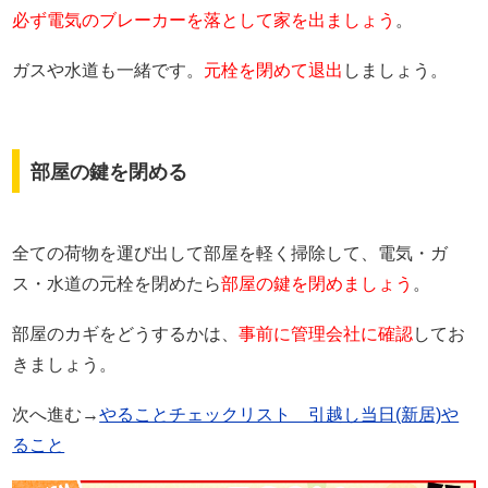
必ず電気のブレーカーを落として家を出ましょう
。
ガスや水道も一緒です。
元栓を閉めて退出
しましょう。
部屋の鍵を閉める
全ての荷物を運び出して部屋を軽く掃除して、電気・ガ
ス・水道の元栓を閉めたら
部屋の鍵を閉めましょう
。
部屋のカギをどうするかは、
事前に管理会社に確認
してお
きましょう。
次へ進む→
やることチェックリスト 引越し当日(新居)や
ること