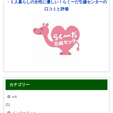
・
１人暮らしの女性に優しい！らくーだ引越センターの
口コミと評価
カテゴリー
wifi
(1)
インターネット