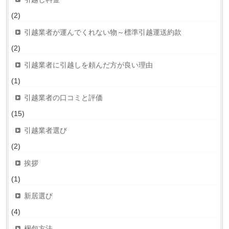
(2)
引越業者が運んでくれない物～標準引越運送約款
(2)
引越業者に引越しを頼んだ方が良い理由
(1)
引越業者の口コミと評価
(15)
引越業者選び
(2)
挨拶
(1)
新居選び
(4)
梱包方法