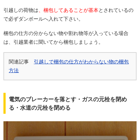
引越しの荷物は
、梱包してあることが基本
とされているの
で必ずダンボールへ入れて下さい。
梱包の仕方の分からない物や割れ物等が入っている場合
は、引越業者に聞いてから梱包しましょう。
関連記事
引越しで梱包の仕方がわからない物の梱包
方法
電気のブレーカーを落とす・ガスの元栓を閉め
る・水道の元栓を閉める