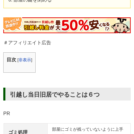
新居選び
＃アフィリエイト広告
目次
[
非表示
]
引越し当日旧居でやることは６つ
PR
部屋にゴミが残っていないように上手
ゴミ処理