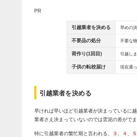
PR
引越業者を決める
早めの
不要品の処分
不要な
荷作り(1回目)
引越し
子供の転校届け
現在通
引越業者を決める
早ければ早いほど引越業者が決まっているに越
業者さえ決まっていないのでは雲泥の差がでま
特に引越業者の繁忙期と言われる、
３、４、５