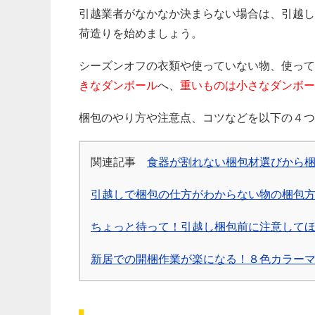
引越業者がなかなか決まらない場合は、引越し
荷造りを始めましょう。
シーズンオフの衣類や使っていない物、使って
きなダンボール
へ、
重いものは小さなダンボー
梱包のやり方や注意点、コツなどを以下の４つ
関連記事
食器が割れない梱包材選びから
引越しで梱包の仕方がわからない物の梱包
ちょっと待って！引越し梱包前に注意して
新居での開梱作業が楽になる！８色カラー