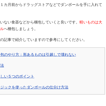
１カ月前からドラッグストアなどでダンボールを手に入れて
いない食器などから梱包していくと良いです。
軽いものは大
ル
へ梱包しましょう。
の記事で紹介していますので参考にしてください。
梱包のやり方：形あるものは引越しで壊れない
方法
ほしい５つのポイント
マジックを使ったダンボールの仕分け方法