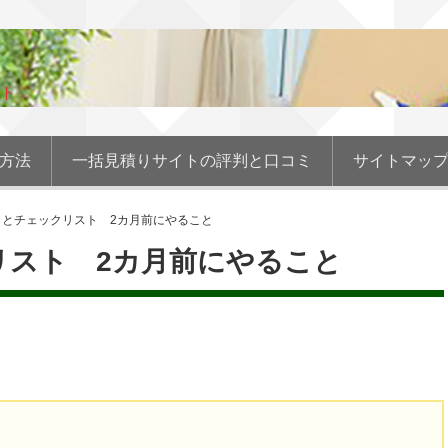
ト
の方法
一括見積りサイトの評判と口コミ
サイトマッ
ことチェックリスト 2カ月前にやること
リスト 2カ月前にやること