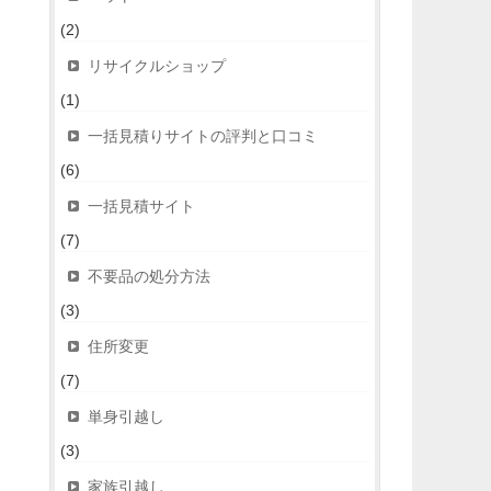
(2)
リサイクルショップ
(1)
一括見積りサイトの評判と口コミ
(6)
一括見積サイト
(7)
不要品の処分方法
(3)
住所変更
(7)
単身引越し
(3)
家族引越し