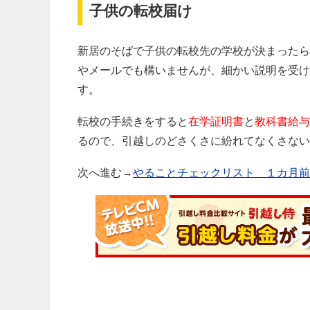
子供の転校届け
新居のそばで子供の転校先の学校が決まったら
やメールでも構いませんが、細かい説明を受け
す。
転校の手続きをすると
在学証明書
と
教科書給与
るので、引越しのどさくさに紛れてなくさない
次へ進む→
やることチェックリスト １カ月前