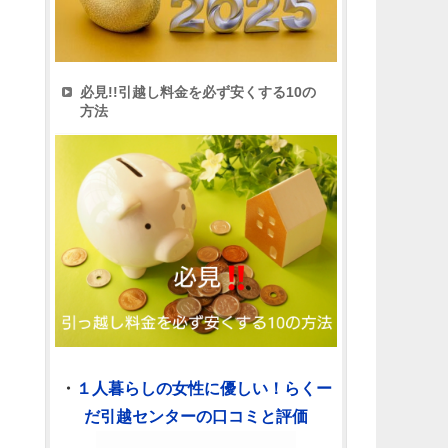
必見!!引越し料金を必ず安くする10の
方法
・
１人暮らしの女性に優しい！らくー
だ引越センターの口コミと評価