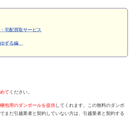
・宅配買取サービス
・ゆずる編
めて
ください。
梱包用のダンボールを提供
してくれます。この無料のダンボ
でまだ引越業者と契約していない方は、引越業者と契約する