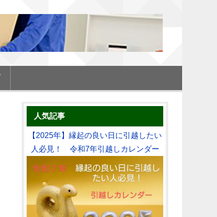
プ
人気記事
【2025年】縁起の良い日に引越したい
人必見！ 令和7年引越しカレンダー