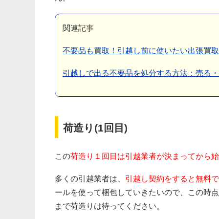
関連記事
不要品も買取！引越し前に使いたい出張買取
引越しで出る不要品を処分する方法：売る
荷造り(1回目)
この
荷造り１回目は引越業者が決まってから始
多くの引越業者は、
引越し契約をすると無料で
ールを使って梱包していきたいので、この時点
まで荷造りは待ってください。