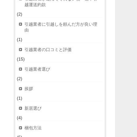
越運送約款
(2)
引越業者に引越しを頼んだ方が良い理
由
(1)
引越業者の口コミと評価
(15)
引越業者選び
(2)
挨拶
(1)
新居選び
(4)
梱包方法