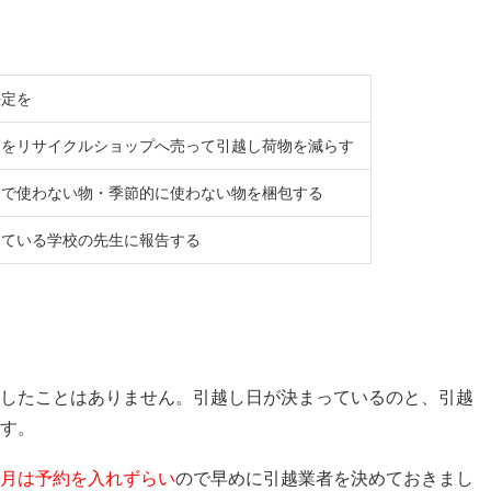
決定を
物をリサイクルショップへ売って引越し荷物を減らす
まで使わない物・季節的に使わない物を梱包する
っている学校の先生に報告する
したことはありません。引越し日が決まっているのと、引越
す。
月は予約を入れずらい
ので早めに引越業者を決めておきまし