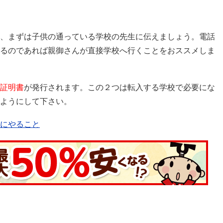
、まずは子供の通っている学校の先生に伝えましょう。電話
るのであれば親御さんが直接学校へ行くことをおススメしま
証明書
が発行されます。この２つは転入する学校で必要にな
ようにして下さい。
にやること