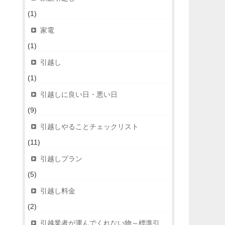
(1)
家電
(1)
引越し
(1)
引越しに良い日・悪い日
(9)
引越しやることチェックリスト
(11)
引越しプラン
(5)
引越し料金
(2)
引越業者が運んでくれない物～標準引