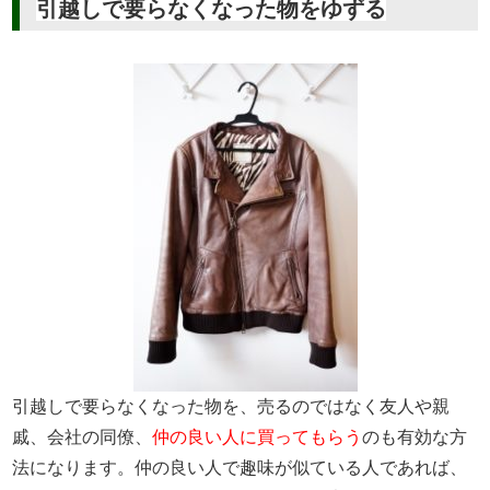
引越しで要らなくなった物をゆずる
引越しで要らなくなった物を、売るのではなく友人や親
戚、会社の同僚、
仲の良い人に買ってもらう
のも有効な方
法になります。仲の良い人で趣味が似ている人であれば、