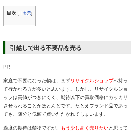
目次
[
非表示
]
引越しで出る不要品を売る
PR
家庭で不要になった物は、まず
リサイクルショップ
へ持っ
て行かれる方が多いと思います。しかし、リサイクルショ
ップは高値がつきにくく、期待以下の買取価格にガッカリ
させられることがほとんどです。たとえブランド品であっ
ても、随分と低額で買いたたかれてしまいます。
過度の期待は禁物ですが、
もう少し高く売りたい
と思って