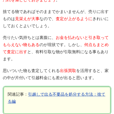
捨てる物であればそのままでかまいませんが、売りに出す
ものは
見栄えが大事
なので、
査定が上がるように
きれいに
しておくとよいでしょう。
売りたい気持ちとは裏腹に、
お金を払わないと引き取って
もらえない物もある
のが現状です。しかし、
何点もまとめ
て査定に出す
と、有料引取な物が引取無料になる事もあり
ます。
思いついた物も査定してくれる
出張買取
を活用すると、家
の中が片付いて引越料金にも差が出ると思います。
関連記事：
引越しで出る不要品を処分する方法：捨て
る編