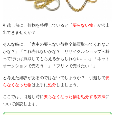
新居選び
引越し前に、荷物を整理していると「
要らない物
」が沢山
出てきませんか？
そんな時に、「家中の要らない荷物全部買取ってくれない
かな？」「これ売れないかな？ リサイクルショップへ持
って行けば買取してもらえるかもしれない……」「ネット
オークションで売ろう！」「フリマで売りたい！」
と考えた経験があるのではないでしょうか？ 引越しで
要
らなくなった物
は上手に
処分
しましょう。
ここでは、引越し時に
要らなくなった物を処分する方法
に
ついて解説します。