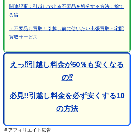
関連記事：引越しで出る不要品を処分する方法：捨て
る編
：不要品も買取！引越し前に使いたい出張買取・宅配
買取サービス
えっ⁉引越し料金が50％も安くなる
の⁉
必見!!引越し料金を必ず安くする10
の方法
＃アフィリエイト広告