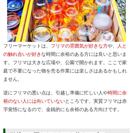
フリーマーケットは、
フリマの雰囲気が好きな方
や、
人と
の触れ合いが好き
な時間に余裕のある方には良いと思いま
す。フリマは大きな広場や、公園で開かれます。ここで家
庭で不要になった物を売る作業には楽しさはあるかもしれ
ません。
逆にフリマの悪い点は、引越し準備に忙しい人や
時間に余
裕のない人には向いていない
ところです。実質フリマは赤
字覚悟になるので、金銭的にも余裕のある方向けです。