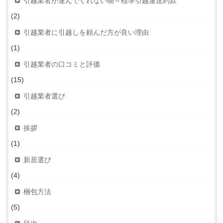
引越業者が運んでくれない物～標準引越運送約款
(2)
引越業者に引越しを頼んだ方が良い理由
(1)
引越業者の口コミと評価
(15)
引越業者選び
(2)
挨拶
(1)
新居選び
(4)
梱包方法
(5)